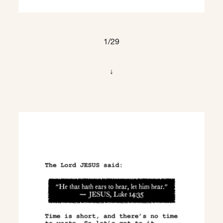
1/29
↓